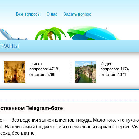
Все вопросы
О нас
Задать вопрос
ТРАНЫ
Египет
Индия
вопросов: 4718
вопросов: 1174
ответов: 5798
ответов: 1371
бственном Telegram-боте
нает — без ведения записи клиентов никуда. Мало того, что нужно
же. Нашли самый бюджетный и оптимальный вариант:
сервис Vis
есяц бесплатно
.