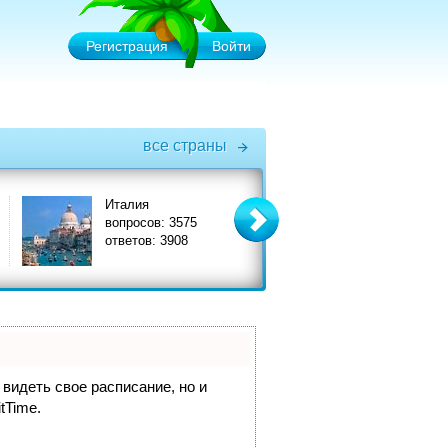
Регистрация
Войти
все страны
Италия
Турция
вопросов: 3575
вопросов: 6575
ответов: 3908
ответов: 7356
 видеть свое расписание, но и
itTime.