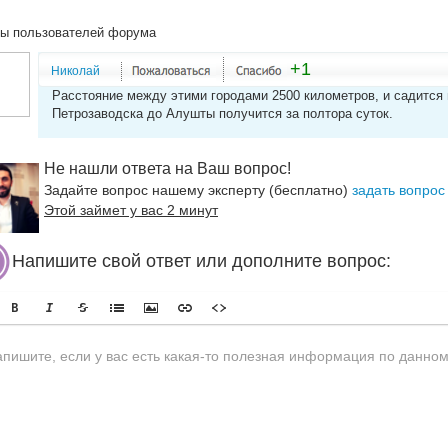
ы пользователей форума
+1
Николай
Расстояние между этими городами 2500 километров, и садится 
Петрозаводска до Алушты получится за полтора суток.
Не нашли ответа на Ваш вопрос!
Задайте вопрос нашему эксперту (бесплатно)
задать вопрос
Этой займет у вас 2 минут
Напишите свой ответ или дополните вопрос: