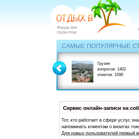
Форум для
туристов
САМЫЕ ПОПУЛЯРНЫЕ С
Греция
Грузия
вопросов: 2828
вопросов: 1402
ответов: 3549
ответов: 1590
Сервис онлайн-записи на со
Тот, кто работает в сфере услуг, з
напоминать клиентам о визитах то
Для новых пользователей
первый м