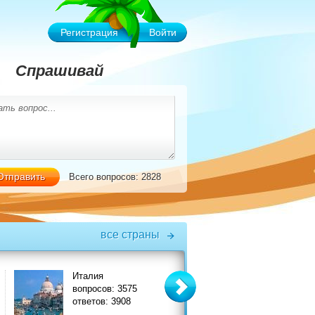
Регистрация
Войти
Спрашивай
Всего вопросов: 2828
все страны
Италия
Турция
вопросов: 3575
вопросов: 6575
ответов: 3908
ответов: 7356