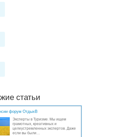
жие статьи
нсии форум ОтдыхВ
Эксперты в Туризме. Мы ищем
грамотных, креативных и
целеустремленных экспертов. Даже
если вы были…