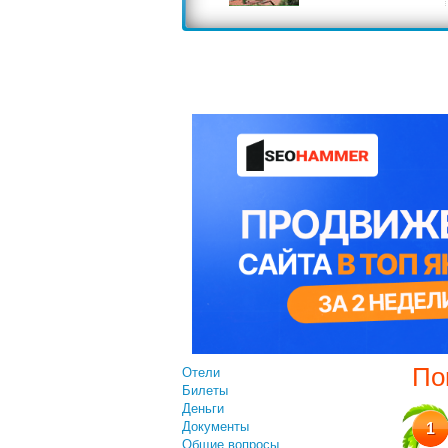
По
Отели
Билеты
Деньги
Документы
1
Общие вопросы