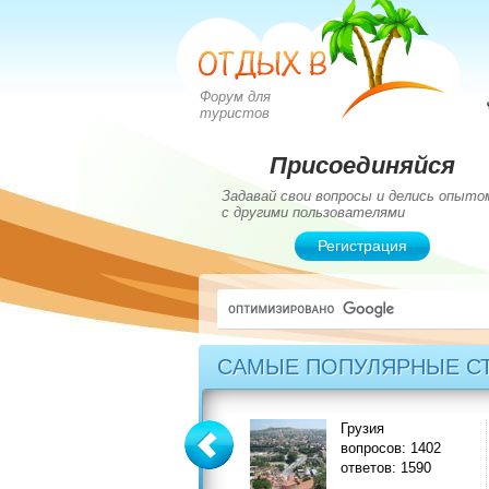
Форум для
туристов
Присоединяйся
Задавай свои вопросы и делись опыто
с другими пользователями
Регистрация
САМЫЕ ПОПУЛЯРНЫЕ С
Греция
Грузия
вопросов: 2828
вопросов: 1402
ответов: 3549
ответов: 1590