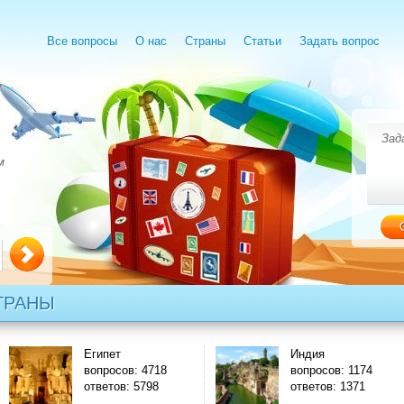
Все вопросы
О нас
Страны
Статьи
Задать вопрос
м
ТРАНЫ
Египет
Индия
вопросов: 4718
вопросов: 1174
ответов: 5798
ответов: 1371