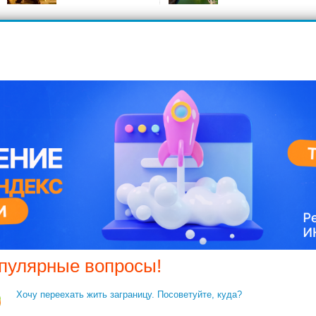
пулярные вопросы!
Хочу переехать жить заграницу. Посоветуйте, куда?