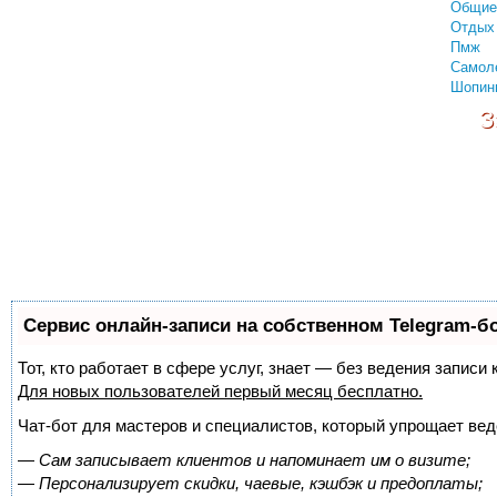
Общие
Отдых 
Пмж
Самол
Шопин
З
Сервис онлайн-записи на собственном Telegram-б
Тот, кто работает в сфере услуг, знает — без ведения запис
Для новых пользователей
первый месяц бесплатно
.
Чат-бот для мастеров и специалистов, который упрощает вед
—
Сам записывает клиентов и напоминает им о визите;
—
Персонализирует скидки, чаевые, кэшбэк и предоплаты;