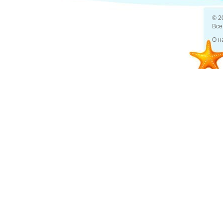
© 2
Все
Задано вопросов (0)
О н