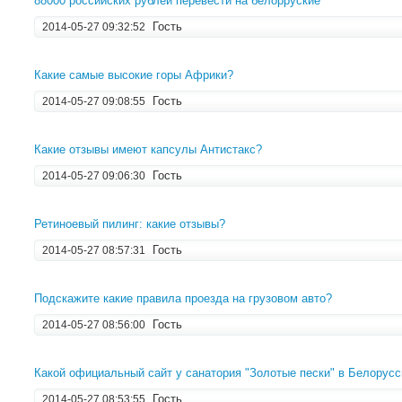
88000 российских рублей перевести на белорруские
Гость
2014-05-27 09:32:52
Какие самые высокие горы Африки?
Гость
2014-05-27 09:08:55
Какие отзывы имеют капсулы Антистакс?
Гость
2014-05-27 09:06:30
Ретиноевый пилинг: какие отзывы?
Гость
2014-05-27 08:57:31
Подскажите какие правила проезда на грузовом авто?
Гость
2014-05-27 08:56:00
Какой официальный сайт у санатория "Золотые пески" в Белорусс
Гость
2014-05-27 08:53:55