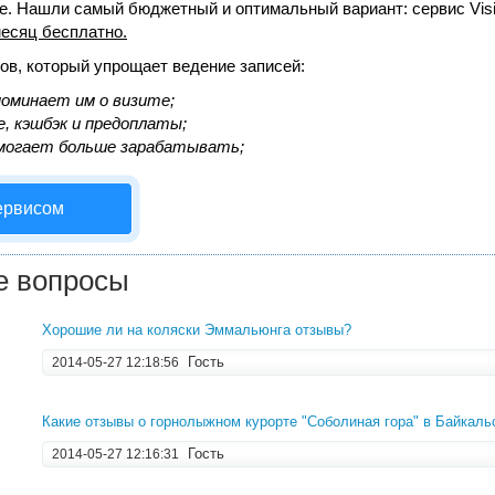
же. Нашли самый бюджетный и оптимальный вариант:
сервис Vis
есяц бесплатно
.
ов, который упрощает ведение записей:
оминает им о визите;
, кэшбэк и предоплаты;
могает больше зарабатывать;
ервисом
е вопросы
Хорошие ли на коляски Эммальюнга отзывы?
Гость
2014-05-27 12:18:56
Какие отзывы о горнолыжном курорте "Соболиная гора" в Байкаль
Гость
2014-05-27 12:16:31