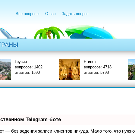
Все вопросы
О нас
Задать вопрос
ТРАНЫ
Египет
Индия
вопросов: 4718
вопросов: 1174
ответов: 5798
ответов: 1371
бственном Telegram-боте
нает — без ведения записи клиентов никуда. Мало того, что нужно