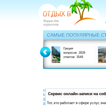
Форум для
туристов
САМЫЕ ПОПУЛЯРНЫЕ С
Греция
Грузия
вопросов: 2828
вопросов: 1402
ответов: 3549
ответов: 1590
Отели
Сервис онлайн-записи на со
Билеты
Деньги
Тот, кто работает в сфере услуг, з
Документы