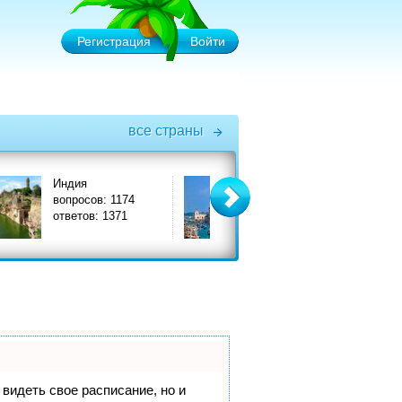
Регистрация
Войти
все страны
Италия
Турция
вопросов: 3575
вопросов: 6575
ответов: 3908
ответов: 7356
 видеть свое расписание, но и